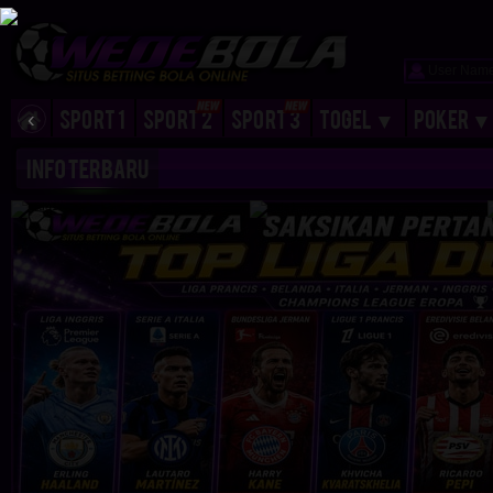
SPORT 1
SPORT 2
SPORT 3
TOGEL
▼
POKER
▼
‹